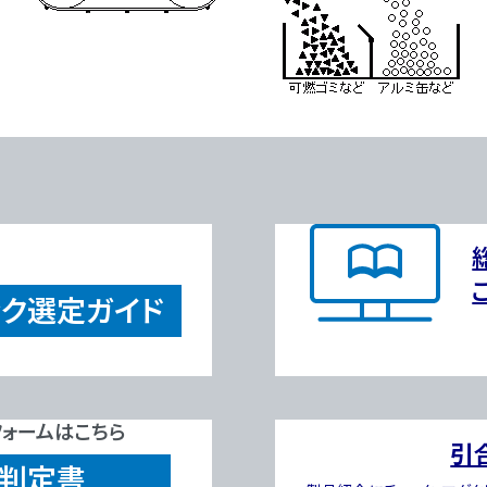
ック
選定ガイド
ォームはこちら
引
R判定書