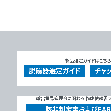
製品選定ガイドはこちら
脱磁器
選定ガイド
チャ
輸出貿易管理令に関わる 作成依頼書フ
該非判定書およびEA