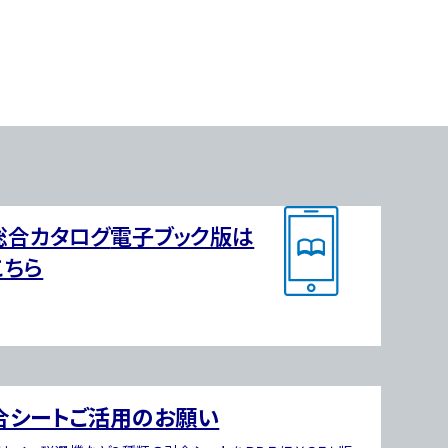
総合カタログ
電子ブック版は
こちら
合シートご活用のお願い