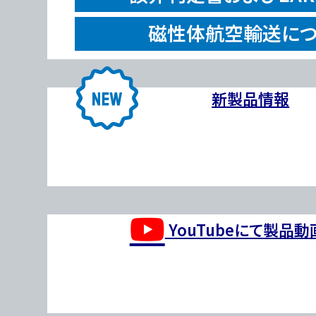
磁性体航空輸送につ
新製品情報
YouTubeにて製品