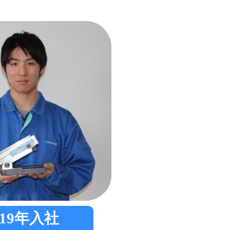
019年入社