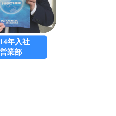
014年入社
営業部