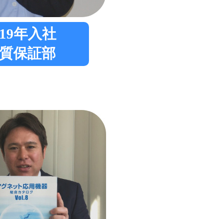
019年入社
質保証部