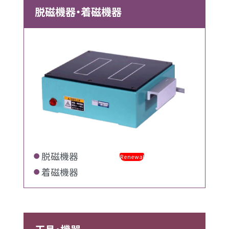
脱磁機器・着磁機器
脱磁機器
Renewal
着磁機器