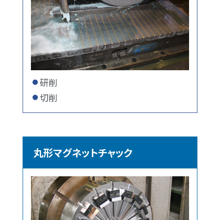
研削
切削
丸形マグネットチャック