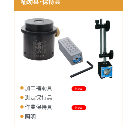
補助具・保持具
加工補助具
New
測定保持具
作業保持具
New
照明