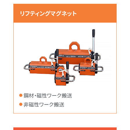
リフティングマグネット
鋼材・磁性ワーク搬送
非磁性ワーク搬送