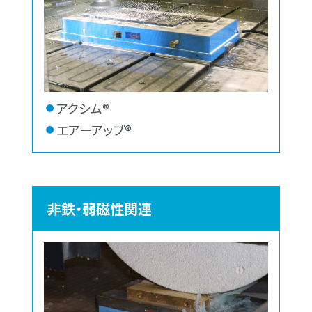
アクシム®
エアーアップ®
非鉄・弱磁性関連