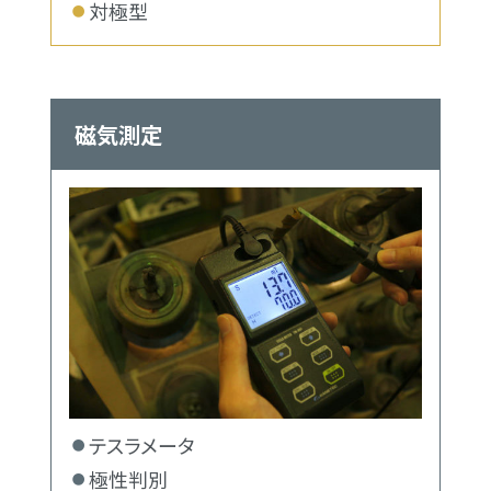
対極型
磁気測定
テスラメータ
極性判別