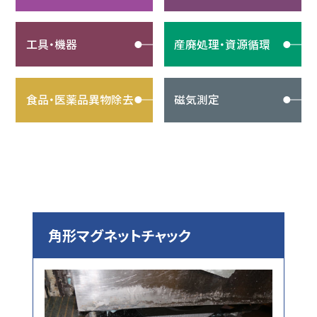
工具・機器
産廃処理・資源循環
食品・医薬品異物除去
磁気測定
角形マグネットチャック