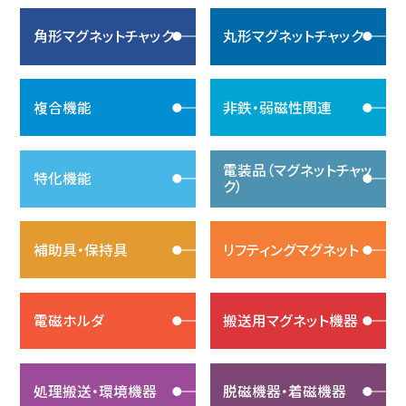
角形マグネットチャック
丸形マグネットチャック
複合機能
非鉄・弱磁性関連
電装品（マグネットチャッ
特化機能
ク）
補助具・保持具
リフティングマグネット
電磁ホルダ
搬送用マグネット機器
処理搬送・環境機器
脱磁機器・着磁機器