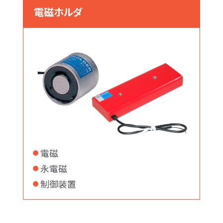
電磁ホルダ
電磁
永電磁
制御装置