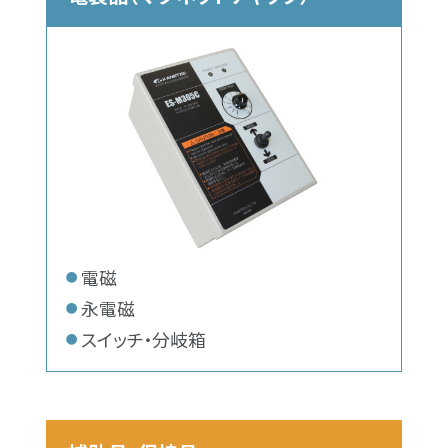
電磁
永電磁
スイッチ・分岐箱