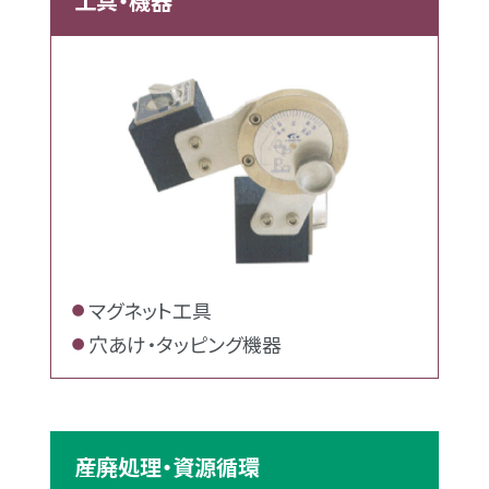
工具・機器
マグネット工具
穴あけ・タッピング機器
産廃処理・資源循環