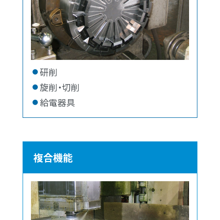
研削
旋削・切削
給電器具
複合機能