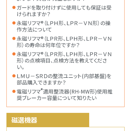
ガードを取り付けずに使用しても保証は受
けられますか？
永磁リフマ®（ＬＰＨ形、ＬＰＲ－ＶＮ形）の操
作方法について
永磁リフマ®（ＬＰＲ形、ＬＰＨ形、ＬＰＲ－ＶＮ
形）の寿命は何年位ですか？
永磁リフマ®（ＬＰＲ形、ＬＰＨ形、ＬＰＲ－ＶＮ
形）の点検項目、点検方法を教えてくださ
い。
ＬＭＵ－ＳＲＤの整流ユニット(内部基盤)を
部品購入できますか？
®
電磁リフマ
適用整流器(RH-MW形)使用推
奨ブレーカー容量について知りたい
磁選機器