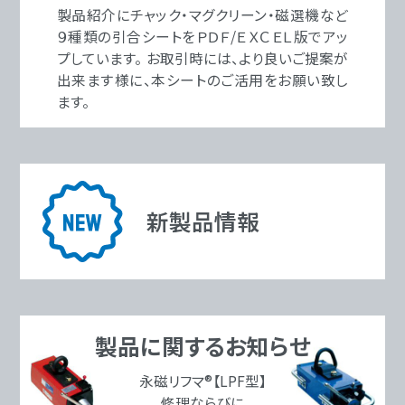
製品紹介にチャック・マグクリーン・磁選機など
９種類の引合シートをＰＤＦ/ＥＸＣＥＬ版でアッ
プしています。 お取引時には、より良いご提案が
出来ます様に、本シートのご活用をお願い致し
ます。
新製品情報
製品に関するお知らせ
永磁リフマ®【LPF型】
修理ならびに