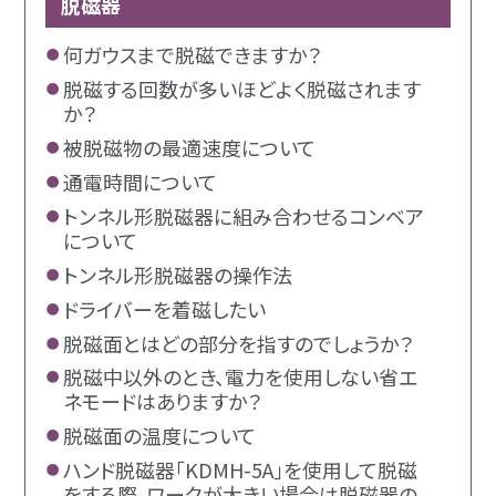
脱磁器
何ガウスまで脱磁できますか？
脱磁する回数が多いほどよく脱磁されます
か？
被脱磁物の最適速度について
通電時間について
トンネル形脱磁器に組み合わせるコンベア
について
トンネル形脱磁器の操作法
ドライバーを着磁したい
脱磁面とはどの部分を指すのでしょうか？
脱磁中以外のとき、電力を使用しない省エ
ネモードはありますか？
脱磁面の温度について
ハンド脱磁器「KDMH-5A」を使用して脱磁
をする際、ワークが大きい場合は脱磁器の