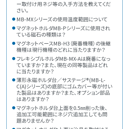
ー取付け用ネジ等の入手方法を教えてくだ
さい。
MB-MXシリーズの使用温度範囲について
マグネットホルダMB-Pシリーズに使用され
ている磁石の種類は？
マグネットベースMB-H3（廃番機種）の後継
機種は現行機種のどれに当たりますか？
フレキシブルホルダMB-MX-Aは廃番になっ
ていますか？また、現在の同等製品はどれ
に当たりますか？
薄形永磁ホルダ台／サステージ®(MB-L-
C(A)シリーズ)の底部にゴムカバー等が付い
た製品はありますか？また、オプション部品
はありますか？
マグネットホルダ台上面を0.5㎜削った後、
追加工可能範囲にネジ穴追加工しても問
題ありませんか？