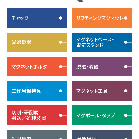
チャック
リフティングマグネット
マグネットベース・
磁選機器
電気スタンド
マグネットホルダ
脱磁・着磁
工作用保持具
マグネット工具
切削・研削屑
マグボール・タップ
搬送／処理装置