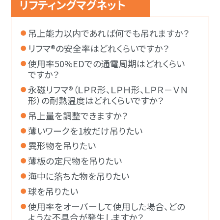
リフティングマグネット
吊上能力以内であれば何でも吊れますか？
リフマ®の安全率はどれくらいですか？
使用率50%EDでの通電周期はどれくらい
ですか？
永磁リフマ®（ＬＰＲ形、ＬＰＨ形、ＬＰＲ－ＶＮ
形）の耐熱温度はどれくらいですか？
吊上量を調整できますか？
薄いワークを1枚だけ吊りたい
異形物を吊りたい
薄板の定尺物を吊りたい
海中に落ちた物を吊りたい
球を吊りたい
使用率をオーバーして使用した場合、どの
ような不具合が発生しますか？