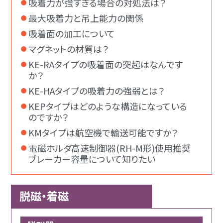
吸着力が強すぎる場合の対処法は？
最大吸着力と吊上能力の関係
吸着面の加工について
マグネットの材質は？
KE-RAタイプの吸着面の突起はなんです
か？
KE-HAタイプの吸着力の強弱とは？
KEPタイプはどのような構造になっている
のですか？
KMタイプは航空機で輸送可能ですか？
電磁ホルダ高速制御器(RH-M形)使用推奨
ブレーカー容量について知りたい
脱磁・着磁