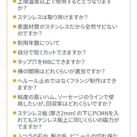
上限温度以上で使用するとどうなります
か？
ステンレスは取り除けますか？
表面材質がステンレスだから全然サビない
のですか？
耐用年数について
自分で短くカットできますか？
タップ穴をM8にできますか？
棒の間隔はどれくらいが適当ですか？
へルール止めではなくフランジ制作はでき
ますか？
粘度の高いハム、ソーセージのラインで使
用したいが、回収率はどれくらいですか？
ステンレス板（厚さ2mm）の下にPCMNを入
れてもステンレス板上に同じくらいの磁力が
でますか？
ふつうの石や、髪の毛、ビニールの切れ端な