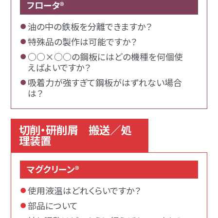
フロータ®
油の中の鉄板を分離できますか？
特殊品の製作は可能ですか？
○○×○○の鋼板にはどの機種を何個使
えばよいですか？
吸着力が強すぎて鋼板がはずれない場合
は？
切削・研削屑 搬送／処
理装置
マグクリーン®
使用液温はどれくらいですか？
部品について