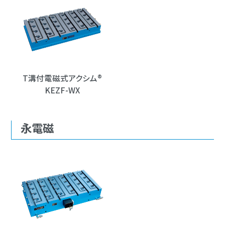
T溝付電磁式アクシム®
KEZF-WX
永電磁