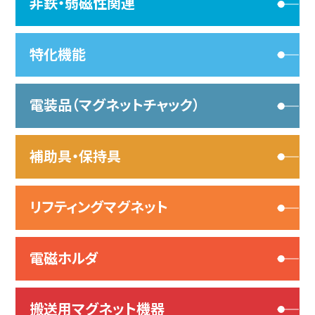
非鉄・弱磁性関連
特化機能
電装品（マグネットチャック）
補助具・保持具
リフティングマグネット
電磁ホルダ
搬送用マグネット機器