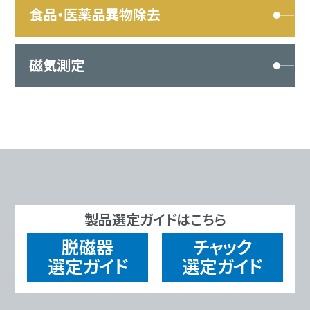
食品・医薬品異物除去
磁気測定
製品選定ガイドはこちら
脱磁器
チャック
選定ガイド
選定ガイド