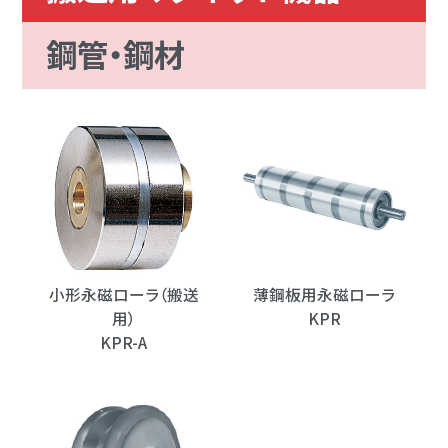
鋼管・鋼材
小形永磁ローラ（搬送
薄鋼板用永磁ローラ
用）
KPR
KPR-A