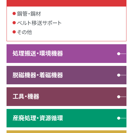
鋼管・鋼材
ベルト移送サポート
その他
処理搬送・環境機器
脱磁機器・着磁機器
工具・機器
産廃処理・資源循環