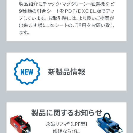
製品紹介にチャック・マグクリーン・磁選機など
９種類の引合シートをＰＤＦ/ＥＸＣＥＬ版でアッ
プしています。 お取引時には、より良いご提案が
出来ます様に、本シートのご活用をお願い致し
ます。
新製品情報
製品に関するお知らせ
永磁リフマ®【LPF型】
修理ならびに